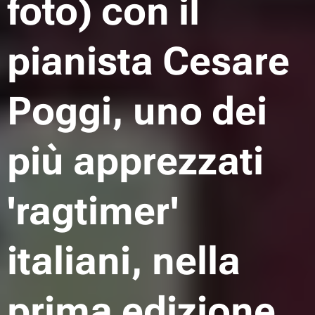
foto) con il
pianista Cesare
Poggi, uno dei
più apprezzati
'ragtimer'
italiani, nella
prima edizione