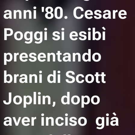
anni '80. Cesare
Poggi si esibì
presentando
brani di Scott
Joplin, dopo
aver inciso già