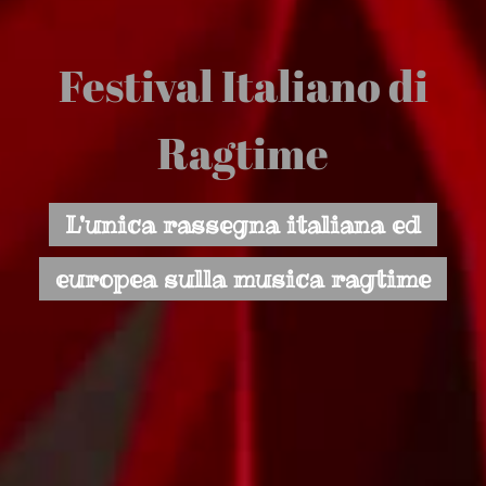
Festival Italiano di
Ragtime
L'unica rassegna italiana ed
europea sulla musica ragtime