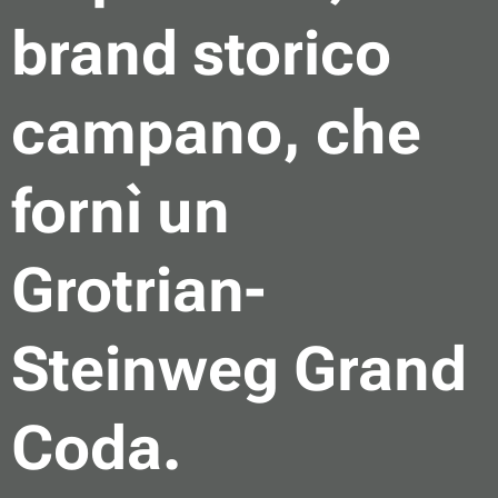
brand storico
campano, che
fornì un
Grotrian-
Steinweg Grand
Coda.