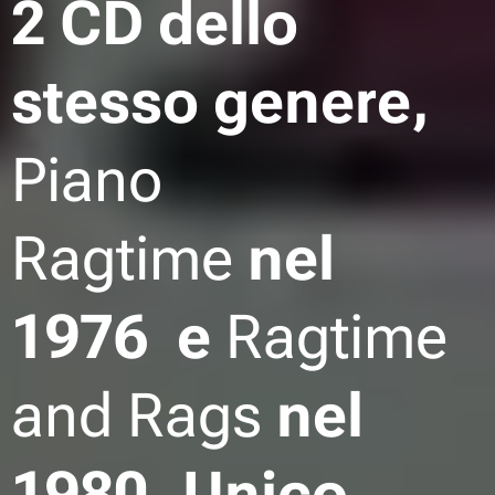
2 CD dello
stesso genere,
Piano
Ragtime
nel
1976 e
Ragtime
and Rags
nel
1980. Unico